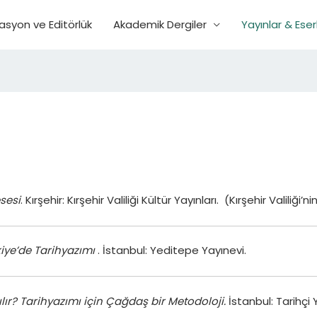
asyon ve Editörlük
Akademik Dergiler
Yayınlar & Eser
sesi
. Kırşehir: Kırşehir Valiliği Kültür Yayınları. (Kırşehir Valiliği
iye’de Tarihyazımı
. İstanbul: Yeditepe Yayınevi.
ılır? Tarihyazımı için Çağdaş bir Metodoloji.
İstanbul: Tarihçi 