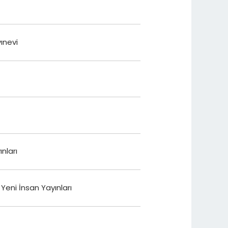
ınevi
ınları
: Yeni İnsan Yayınları