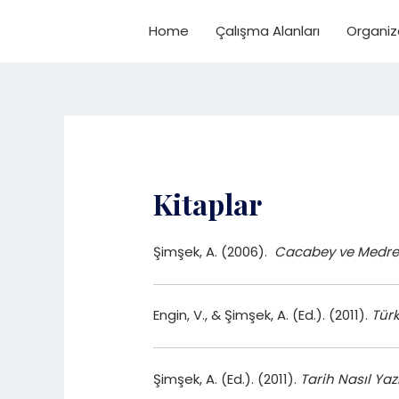
İçeriğe
atla
Home
Çalışma Alanları
Organiz
Kitaplar
Şimşek, A. (2006).
Cacabey ve Medre
Engin, V., & Şimşek, A. (Ed.). (2011).
Türk
Şimşek, A. (Ed.). (2011).
Tarih Nasıl Yaz