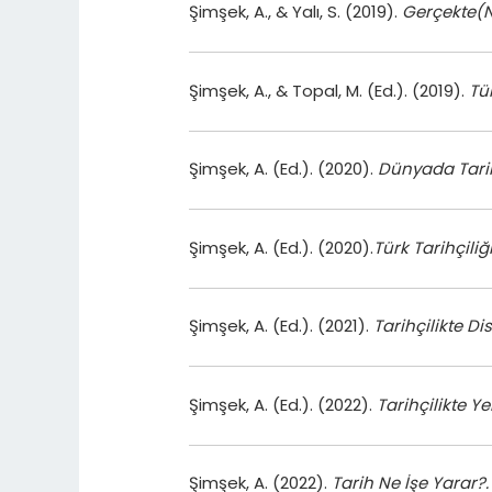
Şimşek, A., & Yalı, S. (2019).
Gerçekte(N
Şimşek, A., & Topal, M. (Ed.). (2019).
Tür
Şimşek, A. (Ed.). (2020).
Dünyada Tari
Şimşek, A. (Ed.). (2020).
Türk Tarihçiliğ
Şimşek, A. (Ed.). (2021).
Tarihçilikte Dis
Şimşek, A. (Ed.). (2022).
Tarihçilikte 
Şimşek, A. (2022).
Tarih Ne İşe Yarar?.