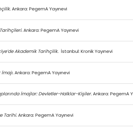
ilik.
Ankara: PegemA Yayınevi
arihçileri.
Ankara: PegemA Yayınevi
iye’de Akademik Tarihçilik.
İstanbul: Kronik Yayınevi
İmajı.
Ankara: PegemA Yayınevi
plarında İmajlar: Devletler-Halklar-Kişiler.
Ankara: PegemA Y
 Tarihi.
Ankara: PegemA Yayınevi